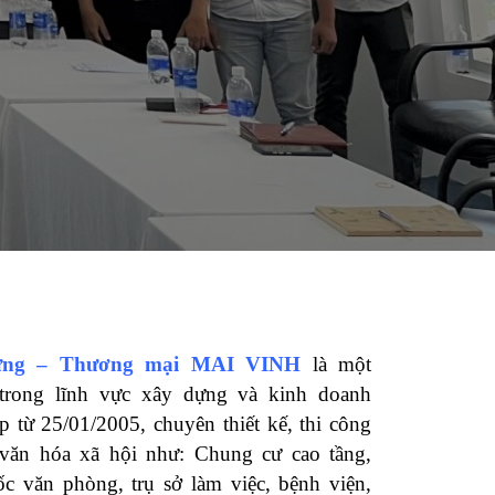
̣ng – Thương mại MAI VINH
là một
trong lĩnh vực xây dựng và kinh doanh
̣p từ 25/01/2005, chuyên thiết kế, thi công
 văn hóa xã hội như: Chung cư cao tầng,
ốc văn phòng, trụ sở làm việc, bệnh viện,