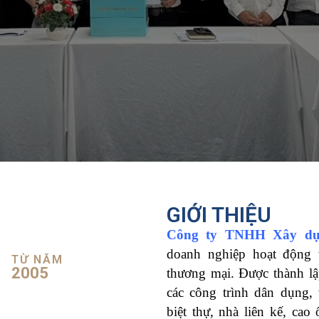
GIỚI THIỆU
Công ty TNHH Xây dư
doanh nghiệp hoạt động 
TỪ NĂM
2005
thương mại. Được thành lâ
các công trình dân dụng,
biệt thự, nhà liên kế, cao 