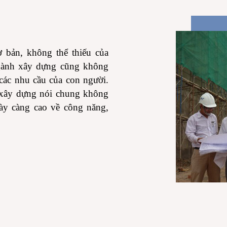
 bản, không thể thiếu của
 ngành xây dựng cũng không
 các nhu cầu của con người.
̀nh xây dựng nói chung không
ngày càng cao về công năng,