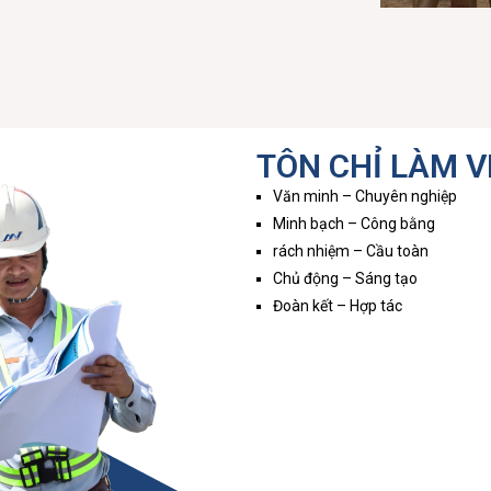
TÔN CHỈ LÀM V
Văn minh – Chuyên nghiệp
Minh bạch – Công bằng
rách nhiệm – Cầu toàn
Chủ động – Sáng tạo
Đoàn kết – Hợp tác