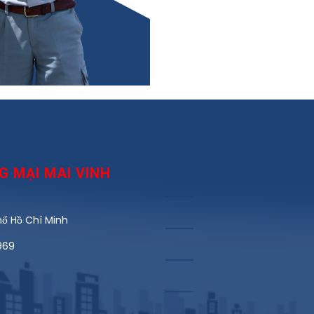
 MẠI MAI VINH
́ Hồ Chí Minh
969