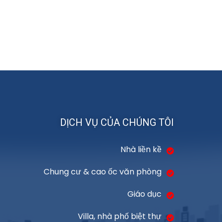
DỊCH VỤ CỦA CHÚNG TÔI
Nhà liền kề
Chung cư & cao ốc văn phòng
Giáo dục
Villa, nhà phố biệt thự