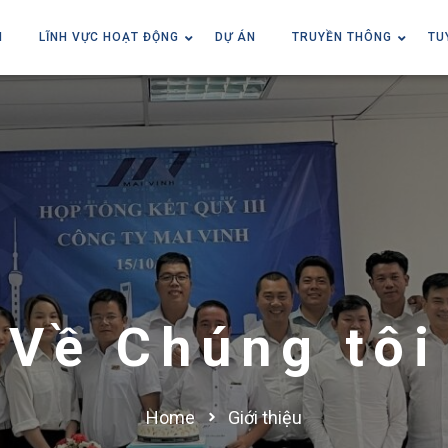
I
LĨNH VỰC HOẠT ĐỘNG
DỰ ÁN
TRUYỀN THÔNG
TU
Về Chúng tôi
Home
Giới thiệu