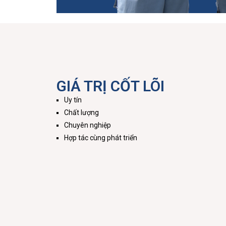
GIÁ TRỊ CỐT LÕI
Uy tín
Chất lượng
Chuyên nghiệp
Hợp tác cùng phát triển