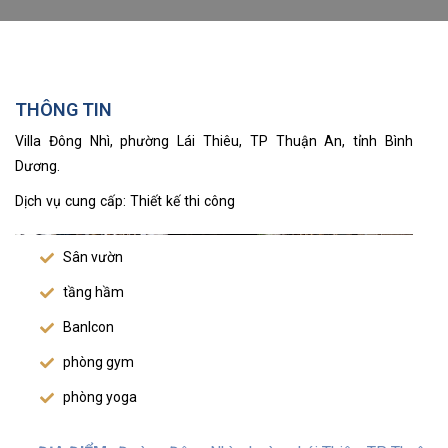
THÔNG TIN
Villa Đông Nhì, phường Lái Thiêu, TP Thuận An, tỉnh Bình
Dương.
Dịch vụ cung cấp: Thiết kế thi công
Sân vườn
tầng hầm
Banlcon
phòng gym
phòng yoga