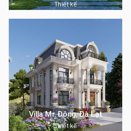
Thiết kế
Villa Mr. Đông, Đà Lạt
Thiết kế