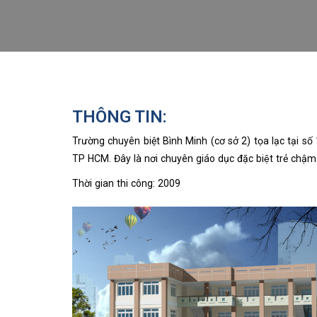
THÔNG TIN:
Trường chuyên biệt Bình Minh (cơ sở 2) tọa lạc tại 
TP HCM. Đây là nơi chuyên giáo dục đặc biệt trẻ chậm
Thời gian thi công: 2009