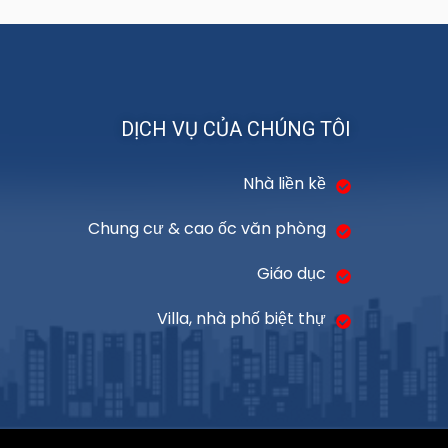
DỊCH VỤ CỦA CHÚNG TÔI
Nhà liền kề
Chung cư & cao ốc văn phòng
Giáo dục
Villa, nhà phố biệt thự