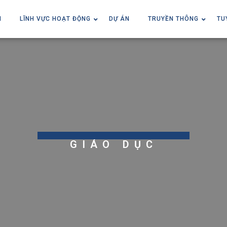
I
LĨNH VỰC HOẠT ĐỘNG
DỰ ÁN
TRUYỀN THÔNG
TU
GIÁO DỤC