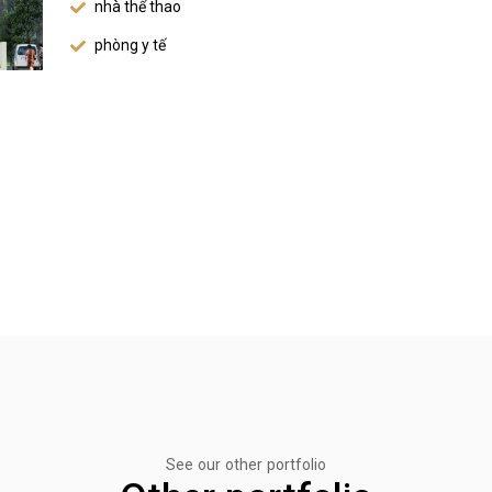
nhà thể thao
phòng y tế
See our other portfolio