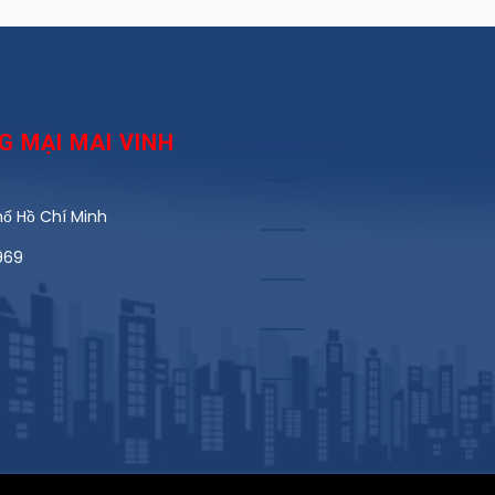
 MẠI MAI VINH
́ Hồ Chí Minh
969