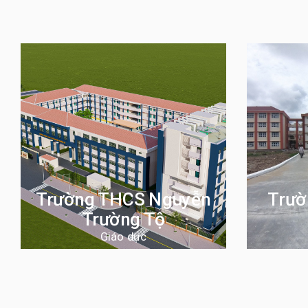
Trường THCS Nguyễn
Trườ
Trường Tộ
Giáo dục