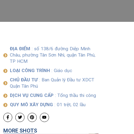
ĐỊA ĐIỂM
: số 138/6 đường Diệp Minh
Châu, phường Tân Sơn Nhì, quận Tân Phú,
TP HCM
LOẠI CÔNG TRÌNH
: Giáo dục
CHỦ ĐẦU TƯ
: Ban Quản lý Đầu tư XDCT
Quận Tân Phú
DỊCH VỤ CUNG CẤP
: Tổng thầu thi công
QUY MÔ XÂY DỰNG
: 01 trệt, 02 lầu
MORE SHOTS