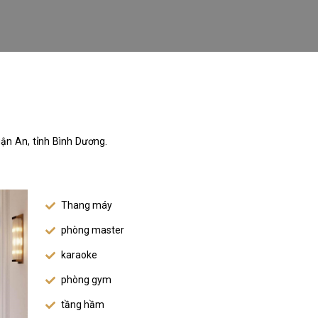
uận An, tỉnh Bình Dương.
Thang máy
phòng master
karaoke
phòng gym
tầng hầm