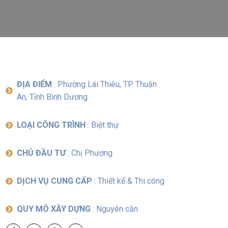
ĐỊA ĐIỂM
: Phường Lái Thiêu, TP Thuận
An, Tỉnh Bình Dương
LOẠI CÔNG TRÌNH
: Biệt thự
CHỦ ĐẦU TƯ
: Chị Phượng
DỊCH VỤ CUNG CẤP
: Thiết kế & Thi công
QUY MÔ XÂY DỰNG
: Nguyên căn