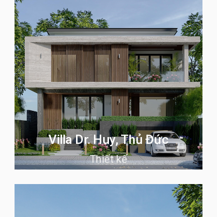
Villa Dr. Huy, Thủ Đức
Thiết kế