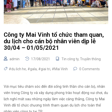
Công ty Mai Vinh tổ chức tham quan,
du lịch cho cán bộ nhân viên dịp lễ
30/04 – 01/05/2021
admin
17/08/2021
Tin công ty
,
Truyền thông
#du lich he
,
#gala
,
#giai tri
,
#Mai Vinh
0 Comments
Với mục tiêu chăm sóc đến đời sống tinh thần cho cán bộ, nhân
viên trong Công ty và xây dựng phong trào hoạt động vui chơi, du
lịch nghỉ mát sau những ngày làm việc căng thẳng, Công ty Mai
Vinh đã tổ chức chương trình tham quan du lịch cho toàn thể
nhân viên công ty tại TP …