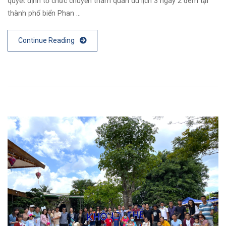
quyết định tổ chức chuyến tham quan du lịch 3 ngày 2 đêm tại
thành phố biển Phan …
Continue Reading