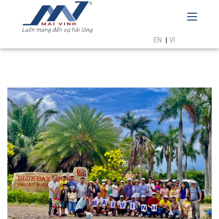
EN
|
VI